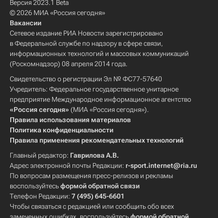
Версия 2023.1 Beta
© 2026 МИА «Россия сегодня»
Вакансии
Сетевое издание РИА Новости зарегистрировано
в Федеральной службе по надзору в сфере связи,
информационных технологий и массовых коммуникаций
(Роскомнадзор) 08 апреля 2014 года.
Свидетельство о регистрации Эл № ФС77-57640
Учредитель: Федеральное государственное унитарное
предприятие Международное информационное агентство
«Россия сегодня»
(МИА «Россия сегодня»).
Правила использования материалов
Политика конфиденциальности
Правила применения рекомендательных технологий
Главный редактор:
Гаврилова А.В.
Адрес электронной почты Редакции:
r-sport.internet@ria.ru
По вопросам размещения пресс-релизов и рекламы
воспользуйтесь
формой обратной связи
Телефон Редакции:
7 (495) 645-6601
Чтобы связаться с редакцией или сообщить обо всех
замеченных ошибках, воспользуйтесь
формой обратной