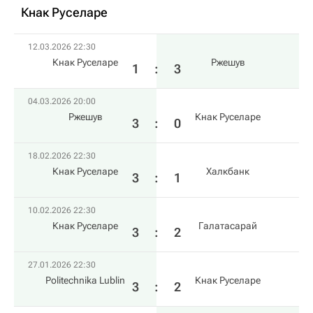
Кнак Руселаре
12.03.2026 22:30
Кнак Руселаре
Ржешув
1
:
3
04.03.2026 20:00
Ржешув
Кнак Руселаре
3
:
0
18.02.2026 22:30
Кнак Руселаре
Халкбанк
3
:
1
10.02.2026 22:30
Кнак Руселаре
Галатасарай
3
:
2
27.01.2026 22:30
Politechnika Lublin
Кнак Руселаре
3
:
2