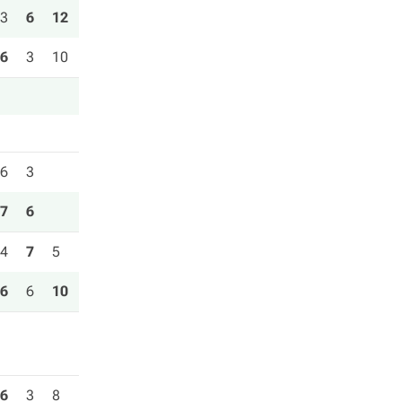
3
6
12
6
3
10
6
3
7
6
4
7
5
6
6
10
6
3
8