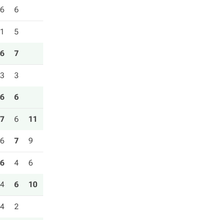
6
6
1
5
6
7
3
3
6
6
7
6
11
6
7
9
6
4
6
4
6
10
4
2