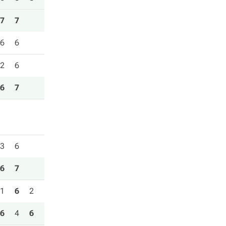
7
7
6
6
2
6
6
7
3
6
6
7
1
6
2
6
4
6