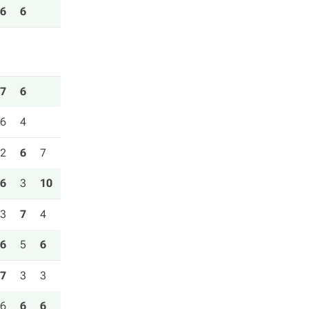
6
6
7
6
6
4
2
6
7
6
3
10
3
7
4
6
5
6
7
3
3
6
6
6