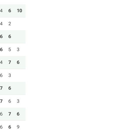
4
6
10
4
2
6
6
6
5
3
4
7
6
6
3
7
6
7
6
3
6
7
6
6
6
9