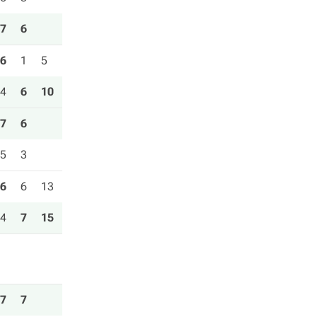
7
6
6
1
5
4
6
10
7
6
5
3
6
6
13
4
7
15
7
7