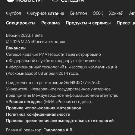
Футбол
Фигурное катание
Биатлон
ЗОЖ
Хоккей
Ав
Спецпроекты
Реклама
Продукты и сервисы
Пресс-ц
Версия 2023.1 Beta
© 2026 МИА «Россия сегодня»
Вакансии
Сетевое издание РИА Новости зарегистрировано
в Федеральной службе по надзору в сфере связи,
информационных технологий и массовых коммуникаций
(Роскомнадзор) 08 апреля 2014 года.
Свидетельство о регистрации Эл № ФС77-57640
Учредитель: Федеральное государственное унитарное
предприятие Международное информационное агентство
«Россия сегодня»
(МИА «Россия сегодня»).
Правила использования материалов
Политика конфиденциальности
Правила применения рекомендательных технологий
Главный редактор:
Гаврилова А.В.