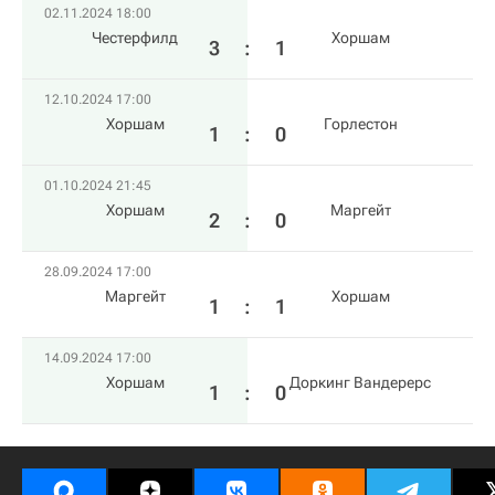
02.11.2024 18:00
Честерфилд
Хоршам
3
:
1
12.10.2024 17:00
Хоршам
Горлестон
1
:
0
01.10.2024 21:45
Хоршам
Маргейт
2
:
0
28.09.2024 17:00
Маргейт
Хоршам
1
:
1
14.09.2024 17:00
Хоршам
Доркинг Вандерерс
1
:
0