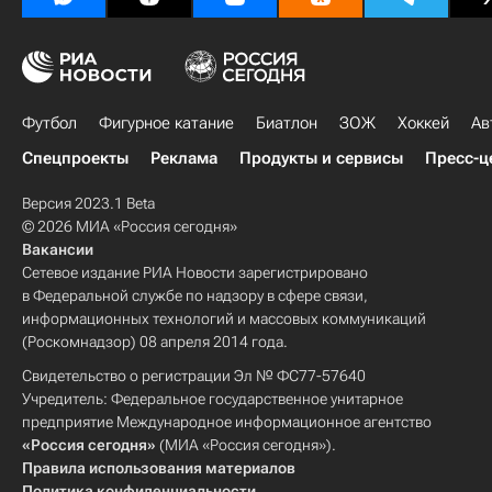
Футбол
Фигурное катание
Биатлон
ЗОЖ
Хоккей
Ав
Спецпроекты
Реклама
Продукты и сервисы
Пресс-ц
Версия 2023.1 Beta
© 2026 МИА «Россия сегодня»
Вакансии
Сетевое издание РИА Новости зарегистрировано
в Федеральной службе по надзору в сфере связи,
информационных технологий и массовых коммуникаций
(Роскомнадзор) 08 апреля 2014 года.
Свидетельство о регистрации Эл № ФС77-57640
Учредитель: Федеральное государственное унитарное
предприятие Международное информационное агентство
«Россия сегодня»
(МИА «Россия сегодня»).
Правила использования материалов
Политика конфиденциальности