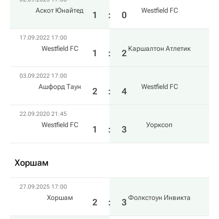
Аскот Юнайтед
Westfield FC
1
:
0
17.09.2022 17:00
Westfield FC
Каршалтон Атлетик
1
:
2
03.09.2022 17:00
Ашфорд Таун
Westfield FC
2
:
4
22.09.2020 21:45
Westfield FC
Уорксоп
1
:
3
Хоршам
27.09.2025 17:00
Хоршам
Фолкстоун Инвикта
2
:
3