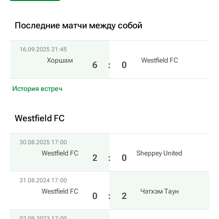
Последние матчи между собой
16.09.2025 21:45
Хоршам
Westfield FC
6
:
0
История встреч
Westfield FC
30.08.2025 17:00
Westfield FC
Sheppey United
2
:
0
31.08.2024 17:00
Westfield FC
Чэтхэм Таун
0
:
2
02.09.2023 17:00