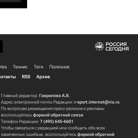
ries
Теннис
Теги
Полезное
нтакты
RSS
Архив
Главный редактор:
Гаврилова А.В.
Адрес электронной почты Редакции:
r-sport.internet@ria.ru
По вопросам размещения пресс-релизов и рекламы
воспользуйтесь
формой обратной связи
Телефон Редакции:
7 (495) 645-6601
Чтобы связаться с редакцией или сообщить обо всех
замеченных ошибках, воспользуйтесь
формой обратной