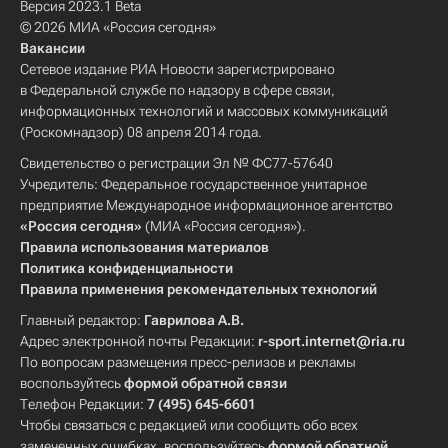
Версия 2023.1 Beta
© 2026 МИА «Россия сегодня»
Вакансии
Сетевое издание РИА Новости зарегистрировано
в Федеральной службе по надзору в сфере связи,
информационных технологий и массовых коммуникаций
(Роскомнадзор) 08 апреля 2014 года.
Свидетельство о регистрации Эл № ФС77-57640
Учредитель: Федеральное государственное унитарное
предприятие Международное информационное агентство
«Россия сегодня»
(МИА «Россия сегодня»).
Правила использования материалов
Политика конфиденциальности
Правила применения рекомендательных технологий
Главный редактор:
Гаврилова А.В.
Адрес электронной почты Редакции:
r-sport.internet@ria.ru
По вопросам размещения пресс-релизов и рекламы
воспользуйтесь
формой обратной связи
Телефон Редакции:
7 (495) 645-6601
Чтобы связаться с редакцией или сообщить обо всех
замеченных ошибках, воспользуйтесь
формой обратной