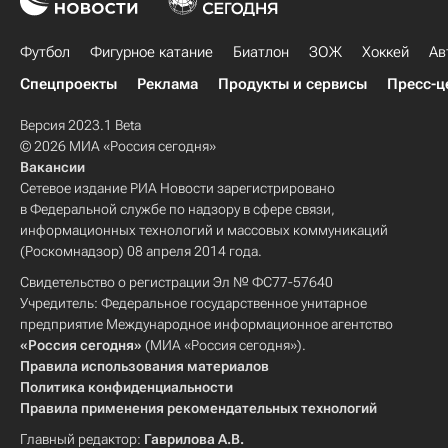
Футбол
Фигурное катание
Биатлон
ЗОЖ
Хоккей
Ав
Спецпроекты
Реклама
Продукты и сервисы
Пресс-ц
Версия 2023.1 Beta
© 2026 МИА «Россия сегодня»
Вакансии
Сетевое издание РИА Новости зарегистрировано
в Федеральной службе по надзору в сфере связи,
информационных технологий и массовых коммуникаций
(Роскомнадзор) 08 апреля 2014 года.
Свидетельство о регистрации Эл № ФС77-57640
Учредитель: Федеральное государственное унитарное
предприятие Международное информационное агентство
«Россия сегодня»
(МИА «Россия сегодня»).
Правила использования материалов
Политика конфиденциальности
Правила применения рекомендательных технологий
Главный редактор:
Гаврилова А.В.