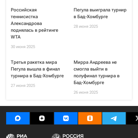
Российская
Пегула выиграла турнир
теннисистка
в Бад-Хомбурге
Александрова
28 июня 2025
поднялась в рейтинге
WTA
30 июня 2025
Третья ракетка мира
Мирра Андреева не
Пегула вышла в финал
смогла выйти в
турнира в Бад-Хомбурге
полуфинал турнира в
Бад-Хомбурге
27 июня 2025
26 июня 2025