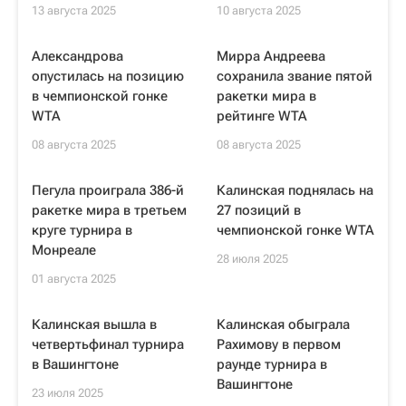
13 августа 2025
10 августа 2025
Александрова
Мирра Андреева
опустилась на позицию
сохранила звание пятой
в чемпионской гонке
ракетки мира в
WTA
рейтинге WTA
08 августа 2025
08 августа 2025
Пегула проиграла 386-й
Калинская поднялась на
ракетке мира в третьем
27 позиций в
круге турнира в
чемпионской гонке WTA
Монреале
28 июля 2025
01 августа 2025
Калинская вышла в
Калинская обыграла
четвертьфинал турнира
Рахимову в первом
в Вашингтоне
раунде турнира в
Вашингтоне
23 июля 2025