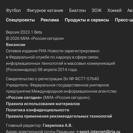
Футбол
Фигурное катание
Биатлон
ЗОЖ
Хоккей
Ав
Спецпроекты
Реклама
Продукты и сервисы
Пресс-ц
Версия 2023.1 Beta
© 2026 МИА «Россия сегодня»
Вакансии
Сетевое издание РИА Новости зарегистрировано
в Федеральной службе по надзору в сфере связи,
информационных технологий и массовых коммуникаций
(Роскомнадзор) 08 апреля 2014 года.
Свидетельство о регистрации Эл № ФС77-57640
Учредитель: Федеральное государственное унитарное
предприятие Международное информационное агентство
«Россия сегодня»
(МИА «Россия сегодня»).
Правила использования материалов
Политика конфиденциальности
Правила применения рекомендательных технологий
Главный редактор:
Гаврилова А.В.
Адрес электронной почты Редакции:
r-sport.internet@ria.ru