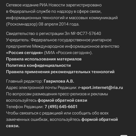
Сетевое издание РИА Новости зарегистрировано
в Федеральной службе по надзору в сфере связи,
информационных технологий и массовых коммуникаций
(Роскомнадзор) 08 апреля 2014 года.
Свидетельство о регистрации Эл № ФС77-57640
Учредитель: Федеральное государственное унитарное
предприятие Международное информационное агентство
«Россия сегодня»
(МИА «Россия сегодня»).
Правила использования материалов
Политика конфиденциальности
Правила применения рекомендательных технологий
Главный редактор:
Гаврилова А.В.
Адрес электронной почты Редакции:
r-sport.internet@ria.ru
По вопросам размещения пресс-релизов и рекламы
воспользуйтесь
формой обратной связи
Телефон Редакции:
7 (495) 645-6601
Чтобы связаться с редакцией или сообщить обо всех
замеченных ошибках, воспользуйтесь
формой обратной
связи
.