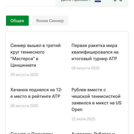
Общее
Янник Синнер
Синнер вышел в третий
Первая ракетка мира
круг теннисного
квалифицировался на
"Мастерса" в
итоговый турнир ATP
Цинциннати
08 августа 2025
09 августа 2025
Хачанов поднялся на 12-
Рублев вместе с
е место в рейтинге ATP
чешской теннисисткой
заявился в микст на US
08 августа 2025
Open
22 июля 2025