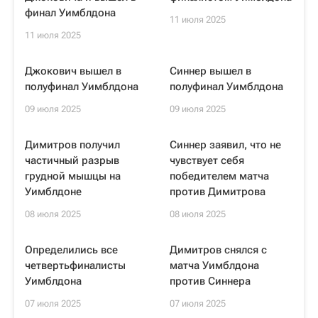
финал Уимблдона
11 июля 2025
11 июля 2025
Джокович вышел в
Синнер вышел в
полуфинал Уимблдона
полуфинал Уимблдона
09 июля 2025
09 июля 2025
Димитров получил
Синнер заявил, что не
частичный разрыв
чувствует себя
грудной мышцы на
победителем матча
Уимблдоне
против Димитрова
08 июля 2025
08 июля 2025
Определились все
Димитров снялся с
четвертьфиналисты
матча Уимблдона
Уимблдона
против Синнера
07 июля 2025
07 июля 2025