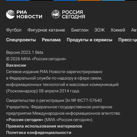
Футбол
Фигурное катание
Биатлон
ЗОЖ
Хоккей
Ав
Спецпроекты
Реклама
Продукты и сервисы
Пресс-ц
Версия 2023.1 Beta
© 2026 МИА «Россия сегодня»
Вакансии
Сетевое издание РИА Новости зарегистрировано
в Федеральной службе по надзору в сфере связи,
информационных технологий и массовых коммуникаций
(Роскомнадзор) 08 апреля 2014 года.
Свидетельство о регистрации Эл № ФС77-57640
Учредитель: Федеральное государственное унитарное
предприятие Международное информационное агентство
«Россия сегодня»
(МИА «Россия сегодня»).
Правила использования материалов
Политика конфиденциальности