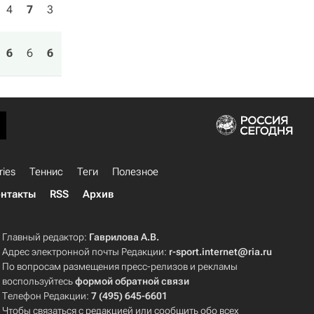
4
7
3
6
6
6
ries
Теннис
Теги
Полезное
нтакты
RSS
Архив
Главный редактор:
Гаврилова А.В.
Адрес электронной почты Редакции:
r-sport.internet@ria.ru
По вопросам размещения пресс-релизов и рекламы
воспользуйтесь
формой обратной связи
Телефон Редакции:
7 (495) 645-6601
Чтобы связаться с редакцией или сообщить обо всех