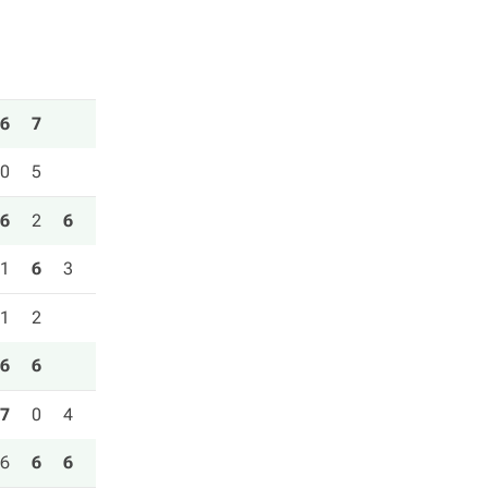
6
7
0
5
6
2
6
1
6
3
1
2
6
6
7
0
4
6
6
6