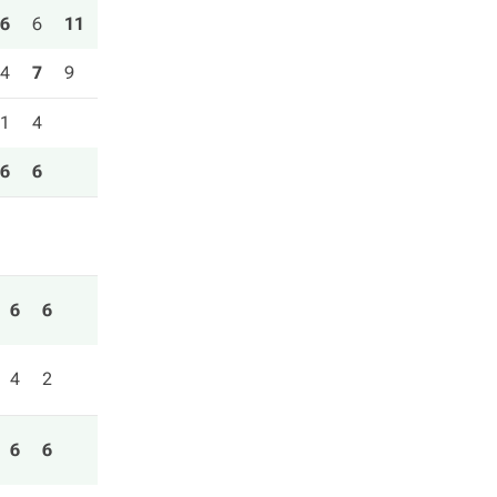
6
6
11
4
7
9
1
4
6
6
6
6
4
2
6
6