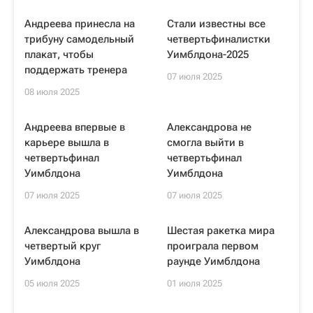
Андреева принесла на
Стали известны все
трибуну самодельный
четвертьфиналистки
плакат, чтобы
Уимблдона-2025
поддержать тренера
07 июля 2025
08 июля 2025
Андреева впервые в
Александрова не
карьере вышла в
смогла выйти в
четвертьфинал
четвертьфинал
Уимблдона
Уимблдона
07 июля 2025
07 июля 2025
Александрова вышла в
Шестая ракетка мира
четвертый круг
проиграла первом
Уимблдона
раунде Уимблдона
05 июля 2025
01 июля 2025