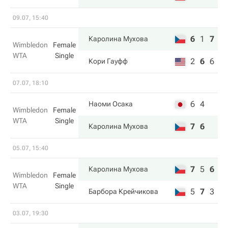
09.07, 15:40
6
1
7
Каролина Мухова
Wimbledon
Female
WTA
Single
2
6
6
Кори Гауфф
07.07, 18:10
6
4
Наоми Осака
Wimbledon
Female
WTA
Single
7
6
Каролина Мухова
05.07, 15:40
7
5
6
Каролина Мухова
Wimbledon
Female
WTA
Single
5
7
3
Барбора Крейчикова
03.07, 19:30