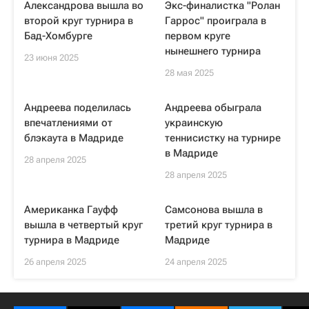
Александрова вышла во
Экс-финалистка "Ролан
второй круг турнира в
Гаррос" проиграла в
Бад-Хомбурге
первом круге
нынешнего турнира
23 июня 2025
28 мая 2025
Андреева поделилась
Андреева обыграла
впечатлениями от
украинскую
блэкаута в Мадриде
теннисистку на турнире
в Мадриде
28 апреля 2025
28 апреля 2025
Американка Гауфф
Самсонова вышла в
вышла в четвертый круг
третий круг турнира в
турнира в Мадриде
Мадриде
26 апреля 2025
24 апреля 2025