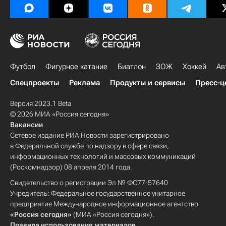
Футбол
Фигурное катание
Биатлон
ЗОЖ
Хоккей
Ав
Спецпроекты
Реклама
Продукты и сервисы
Пресс-ц
Версия 2023.1 Beta
© 2026 МИА «Россия сегодня»
Вакансии
Сетевое издание РИА Новости зарегистрировано
в Федеральной службе по надзору в сфере связи,
информационных технологий и массовых коммуникаций
(Роскомнадзор) 08 апреля 2014 года.
Свидетельство о регистрации Эл № ФС77-57640
Учредитель: Федеральное государственное унитарное
предприятие Международное информационное агентство
«Россия сегодня»
(МИА «Россия сегодня»).
Правила использования материалов