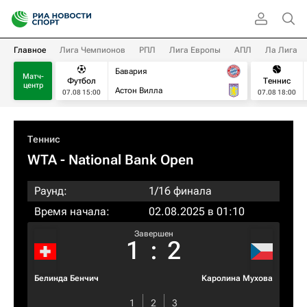
Главное
Лига Чемпионов
РПЛ
Лига Европы
АПЛ
Ла Лига
Бавария
Матч-
Футбол
Теннис
центр
Астон Вилла
07.08 15:00
07.08 18:00
Теннис
WTA
- National Bank Open
Раунд:
1/16 финала
Время начала:
02.08.2025 в 01:10
Завершен
1
:
2
Белинда Бенчич
Каролина Мухова
1
2
3