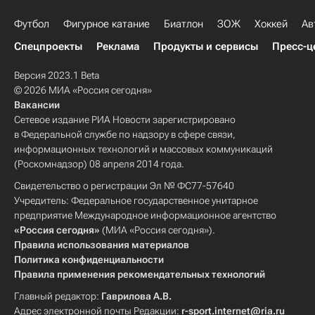
Футбол
Фигурное катание
Биатлон
ЗОЖ
Хоккей
Ав
Спецпроекты
Реклама
Продукты и сервисы
Пресс-ц
Версия 2023.1 Beta
© 2026 МИА «Россия сегодня»
Вакансии
Сетевое издание РИА Новости зарегистрировано
в Федеральной службе по надзору в сфере связи,
информационных технологий и массовых коммуникаций
(Роскомнадзор) 08 апреля 2014 года.
Свидетельство о регистрации Эл № ФС77-57640
Учредитель: Федеральное государственное унитарное
предприятие Международное информационное агентство
«Россия сегодня»
(МИА «Россия сегодня»).
Правила использования материалов
Политика конфиденциальности
Правила применения рекомендательных технологий
Главный редактор:
Гаврилова А.В.
Адрес электронной почты Редакции:
r-sport.internet@ria.ru