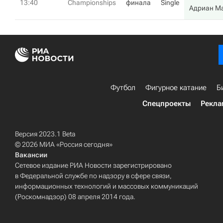
13:40
Championships
финала
Single
Адриан М
Футбол
Фигурное катание
Б
Спецпроекты
Рекла
Версия 2023.1 Beta
© 2026 МИА «Россия сегодня»
Вакансии
Сетевое издание РИА Новости зарегистрировано
в Федеральной службе по надзору в сфере связи,
информационных технологий и массовых коммуникаций
(Роскомнадзор) 08 апреля 2014 года.