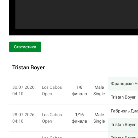
Статистика
Tristan Boyer
Франциско Ч
30.07.2026,
Los Cabos
1/8
Male
04:10
Open
финала
Single
Tristan Boyer
Габриэль Ди
28.07.2026,
Los Cabos
1/16
Male
04:10
Open
финала
Single
Tristan Boyer