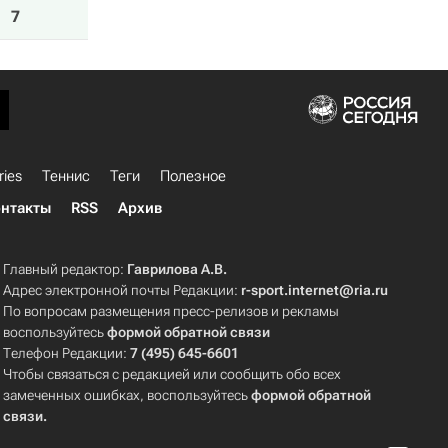
7
ries
Теннис
Теги
Полезное
нтакты
RSS
Архив
Главный редактор:
Гаврилова А.В.
Адрес электронной почты Редакции:
r-sport.internet@ria.ru
По вопросам размещения пресс-релизов и рекламы
воспользуйтесь
формой обратной связи
Телефон Редакции:
7 (495) 645-6601
Чтобы связаться с редакцией или сообщить обо всех
замеченных ошибках, воспользуйтесь
формой обратной
связи
.