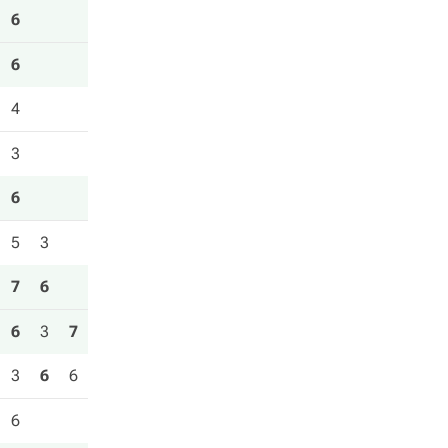
6
6
4
3
6
5
3
7
6
6
3
7
3
6
6
6