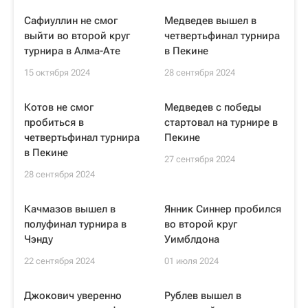
Сафиуллин не смог
Медведев вышел в
выйти во второй круг
четвертьфинал турнира
турнира в Алма-Ате
в Пекине
15 октября 2024
28 сентября 2024
Котов не смог
Медведев с победы
пробиться в
стартовал на турнире в
четвертьфинал турнира
Пекине
в Пекине
27 сентября 2024
28 сентября 2024
Качмазов вышел в
Янник Синнер пробился
полуфинал турнира в
во второй круг
Чэнду
Уимблдона
22 сентября 2024
01 июля 2024
Джокович уверенно
Рублев вышел в