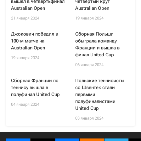
вышел в четвертьфинал
четвертый круг
Australian Open
Australian Open
21 января 2024
19 января 2024
Джокович победил в
Сборная Польши
100-м матче на
обыграла команду
Australian Open
Франции и вышла в
финал United Cup
19 января 2024
06 января 2024
Сборная Франции по
Польские теннисисты
теннису вышла в
со Швентек стали
полуфинал United Cup
первыми
полуфиналистами
04 января 2024
United Cup
03 января 2024