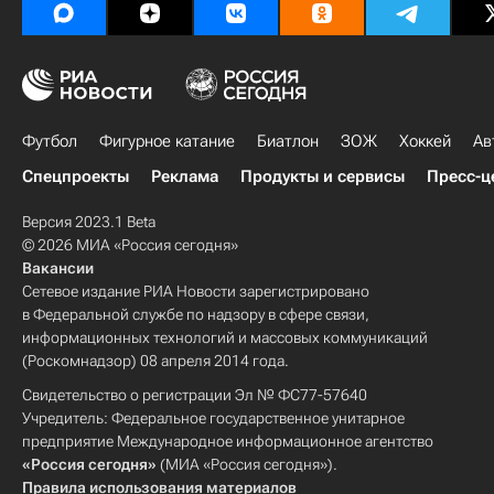
Футбол
Фигурное катание
Биатлон
ЗОЖ
Хоккей
Ав
Спецпроекты
Реклама
Продукты и сервисы
Пресс-ц
Версия 2023.1 Beta
© 2026 МИА «Россия сегодня»
Вакансии
Сетевое издание РИА Новости зарегистрировано
в Федеральной службе по надзору в сфере связи,
информационных технологий и массовых коммуникаций
(Роскомнадзор) 08 апреля 2014 года.
Свидетельство о регистрации Эл № ФС77-57640
Учредитель: Федеральное государственное унитарное
предприятие Международное информационное агентство
«Россия сегодня»
(МИА «Россия сегодня»).
Правила использования материалов