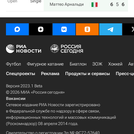
Open
Single
6
5
6
Маттео Арнальди
Футбол
Фигурное катание
Биатлон
ЗОЖ
Хоккей
Ав
Спецпроекты
Реклама
Продукты и сервисы
Пресс-ц
Версия 2023.1 Beta
© 2026 МИА «Россия сегодня»
Вакансии
Сетевое издание РИА Новости зарегистрировано
в Федеральной службе по надзору в сфере связи,
информационных технологий и массовых коммуникаций
(Роскомнадзор) 08 апреля 2014 года.
Свидетельство о регистрации Эл № ФС77-57640