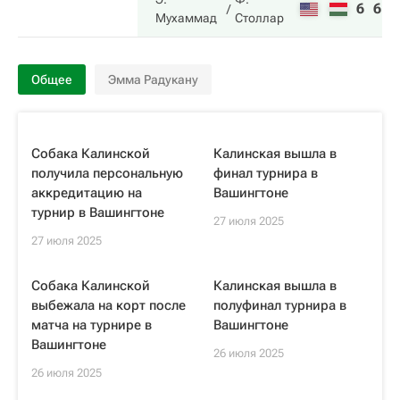
6
6
Мухаммад
Столлар
Общее
Эмма Радукану
Собака Калинской
Калинская вышла в
получила персональную
финал турнира в
аккредитацию на
Вашингтоне
турнир в Вашингтоне
27 июля 2025
27 июля 2025
Собака Калинской
Калинская вышла в
выбежала на корт после
полуфинал турнира в
матча на турнире в
Вашингтоне
Вашингтоне
26 июля 2025
26 июля 2025