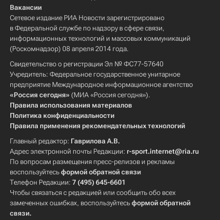
Вакансии
Сетевое издание РИА Новости зарегистрировано
в Федеральной службе по надзору в сфере связи,
информационных технологий и массовых коммуникаций
(Роскомнадзор) 08 апреля 2014 года.
Свидетельство о регистрации Эл № ФС77-57640
Учредитель: Федеральное государственное унитарное
предприятие Международное информационное агентство
«Россия сегодня»
(МИА «Россия сегодня»).
Правила использования материалов
Политика конфиденциальности
Правила применения рекомендательных технологий
Главный редактор:
Гаврилова А.В.
Адрес электронной почты Редакции:
r-sport.internet@ria.ru
По вопросам размещения пресс-релизов и рекламы
воспользуйтесь
формой обратной связи
Телефон Редакции:
7 (495) 645-6601
Чтобы связаться с редакцией или сообщить обо всех
замеченных ошибках, воспользуйтесь
формой обратной
связи
.