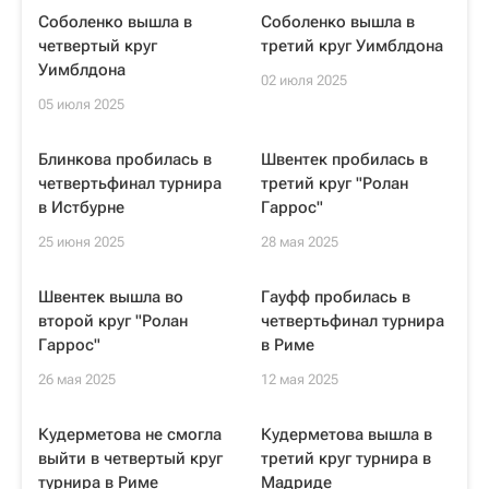
Соболенко вышла в
Соболенко вышла в
четвертый круг
третий круг Уимблдона
Уимблдона
02 июля 2025
05 июля 2025
Блинкова пробилась в
Швентек пробилась в
четвертьфинал турнира
третий круг "Ролан
в Истбурне
Гаррос"
25 июня 2025
28 мая 2025
Швентек вышла во
Гауфф пробилась в
второй круг "Ролан
четвертьфинал турнира
Гаррос"
в Риме
26 мая 2025
12 мая 2025
Кудерметова не смогла
Кудерметова вышла в
выйти в четвертый круг
третий круг турнира в
турнира в Риме
Мадриде