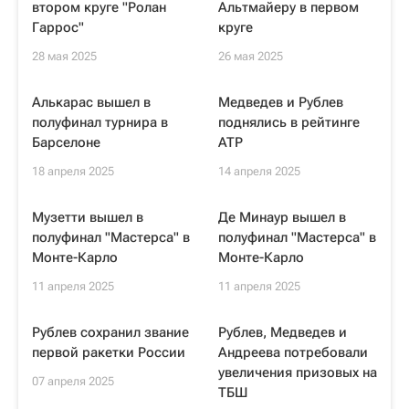
втором круге "Ролан
Альтмайеру в первом
Гаррос"
круге
28 мая 2025
26 мая 2025
Алькарас вышел в
Медведев и Рублев
полуфинал турнира в
поднялись в рейтинге
Барселоне
ATP
18 апреля 2025
14 апреля 2025
Музетти вышел в
Де Минаур вышел в
полуфинал "Мастерса" в
полуфинал "Мастерса" в
Монте-Карло
Монте-Карло
11 апреля 2025
11 апреля 2025
Рублев сохранил звание
Рублев, Медведев и
первой ракетки России
Андреева потребовали
увеличения призовых на
07 апреля 2025
ТБШ