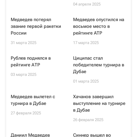
04 апреля 2025
Медведев потерял
Медведев опустился на
звание первой ракетки
восьмое место в
России
рейтинге ATP
31 марта 2025
17 марта 2025
Рублев поднялся в
Циципас стал
рейтинге АТР
победителем турнира в
Дубае
03 марта 2025
01 марта 2025
Медведев вылетел с
Хачанов завершил
турнира в Дубае
выступление на турнире
в Дубае
27 февраля 2025
26 февраля 2025
Даниил Медведев
Синнер вышел во