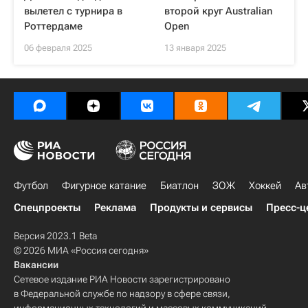
вылетел с турнира в
второй круг Australian
Роттердаме
Open
06 февраля 2025
13 января 2025
Футбол
Фигурное катание
Биатлон
ЗОЖ
Хоккей
Ав
Спецпроекты
Реклама
Продукты и сервисы
Пресс-ц
Версия 2023.1 Beta
© 2026 МИА «Россия сегодня»
Вакансии
Сетевое издание РИА Новости зарегистрировано
в Федеральной службе по надзору в сфере связи,