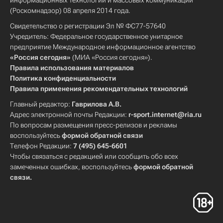
информационных технологий и массовых коммуникаций
(Роскомнадзор) 08 апреля 2014 года.
Свидетельство о регистрации Эл № ФС77-57640
Учредитель: Федеральное государственное унитарное
предприятие Международное информационное агентство
«Россия сегодня»
(МИА «Россия сегодня»).
Правила использования материалов
Политика конфиденциальности
Правила применения рекомендательных технологий
Главный редактор:
Гаврилова А.В.
Адрес электронной почты Редакции:
r-sport.internet@ria.ru
По вопросам размещения пресс-релизов и рекламы
воспользуйтесь
формой обратной связи
Телефон Редакции:
7 (495) 645-6601
Чтобы связаться с редакцией или сообщить обо всех
замеченных ошибках, воспользуйтесь
формой обратной
связи
.