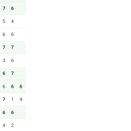
7
6
5
4
6
6
7
7
3
6
6
7
6
6
6
7
1
4
6
6
4
2