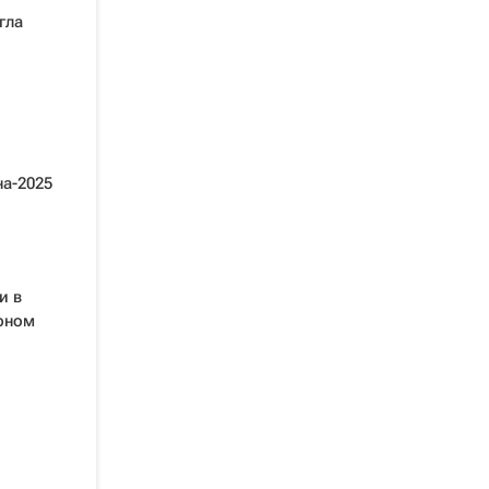
гла
а-2025
и в
рном