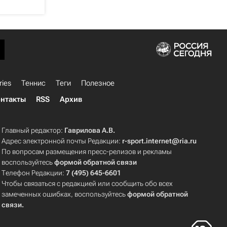
ries
Теннис
Теги
Полезное
нтакты
RSS
Архив
Главный редактор:
Гаврилова А.В.
Адрес электронной почты Редакции:
r-sport.internet@ria.ru
По вопросам размещения пресс-релизов и рекламы
воспользуйтесь
формой обратной связи
Телефон Редакции:
7 (495) 645-6601
Чтобы связаться с редакцией или сообщить обо всех
замеченных ошибках, воспользуйтесь
формой обратной
связи
.