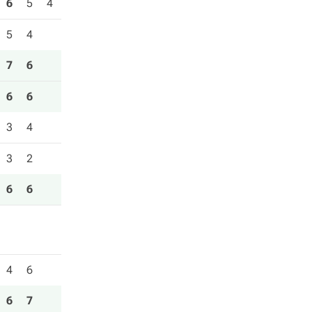
6
5
4
5
4
7
6
6
6
3
4
3
2
6
6
4
6
6
7