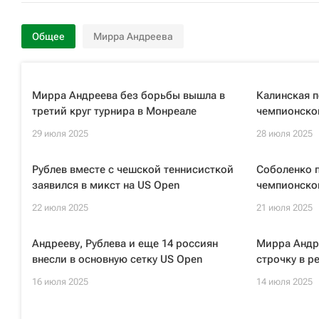
Общее
Мирра Андреева
Мирра Андреева без борьбы вышла в
Калинская п
третий круг турнира в Монреале
чемпионско
29 июля 2025
28 июля 2025
Рублев вместе с чешской теннисисткой
Соболенко 
заявился в микст на US Open
чемпионско
22 июля 2025
21 июля 2025
Андрееву, Рублева и еще 14 россиян
Мирра Андре
внесли в основную сетку US Open
строчку в р
16 июля 2025
14 июля 2025