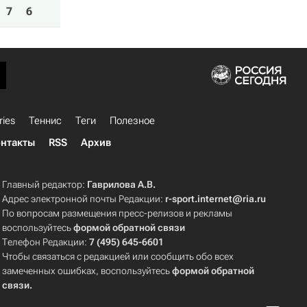
7
6
ries
Теннис
Теги
Полезное
нтакты
RSS
Архив
Главный редактор:
Гаврилова А.В.
Адрес электронной почты Редакции:
r-sport.internet@ria.ru
По вопросам размещения пресс-релизов и рекламы
воспользуйтесь
формой обратной связи
Телефон Редакции:
7 (495) 645-6601
Чтобы связаться с редакцией или сообщить обо всех
замеченных ошибках, воспользуйтесь
формой обратной
связи
.