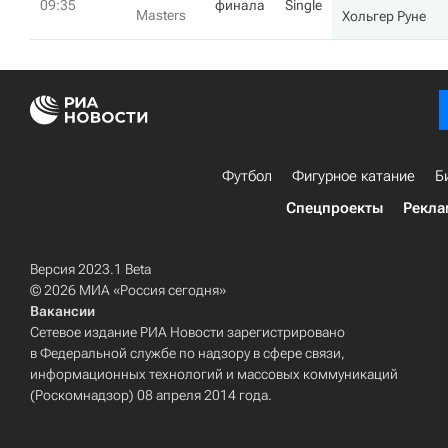
09:35
финала
Single
Masters
Хольгер Руне
Футбол
Фигурное катание
Б
Спецпроекты
Рекла
Версия 2023.1 Beta
© 2026 МИА «Россия сегодня»
Вакансии
Сетевое издание РИА Новости зарегистрировано
в Федеральной службе по надзору в сфере связи,
информационных технологий и массовых коммуникаций
(Роскомнадзор) 08 апреля 2014 года.