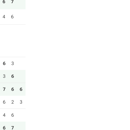
6
7
4
6
6
3
3
6
7
6
6
6
2
3
4
6
6
7