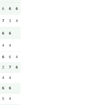
6
6
6
7
3
4
6
6
4
4
6
6
4
2
7
6
4
4
6
6
5
4