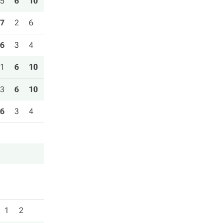
5
6
10
7
2
6
6
3
4
1
6
10
3
6
10
6
3
4
1
2