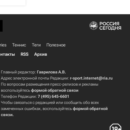
ries
Теннис
Теги
Полезное
нтакты
RSS
Архив
Главный редактор:
Гаврилова А.В.
Адрес электронной почты Редакции:
r-sport.internet@ria.ru
По вопросам размещения пресс-релизов и рекламы
воспользуйтесь
формой обратной связи
Телефон Редакции:
7 (495) 645-6601
Чтобы связаться с редакцией или сообщить обо всех
замеченных ошибках, воспользуйтесь
формой обратной
связи
.