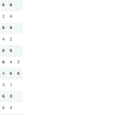
6
6
2
4
6
6
4
2
6
6
6
4
3
4
6
6
3
1
6
3
6
4