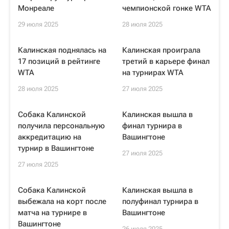
Монреале
чемпионской гонке WTA
29 июля 2025
28 июля 2025
Калинская поднялась на
Калинская проиграла
17 позиций в рейтинге
третий в карьере финал
WTA
на турнирах WTA
28 июля 2025
27 июля 2025
Собака Калинской
Калинская вышла в
получила персональную
финал турнира в
аккредитацию на
Вашингтоне
турнир в Вашингтоне
27 июля 2025
27 июля 2025
Собака Калинской
Калинская вышла в
выбежала на корт после
полуфинал турнира в
матча на турнире в
Вашингтоне
Вашингтоне
26 июля 2025