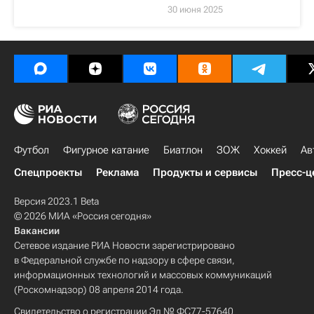
30 июня 2025
Футбол
Фигурное катание
Биатлон
ЗОЖ
Хоккей
Ав
Спецпроекты
Реклама
Продукты и сервисы
Пресс-ц
Версия 2023.1 Beta
© 2026 МИА «Россия сегодня»
Вакансии
Сетевое издание РИА Новости зарегистрировано
в Федеральной службе по надзору в сфере связи,
информационных технологий и массовых коммуникаций
(Роскомнадзор) 08 апреля 2014 года.
Свидетельство о регистрации Эл № ФС77-57640