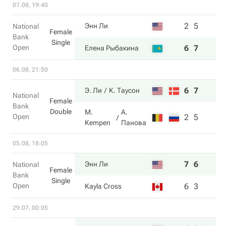
07.08, 19:40
2
5
Энн Ли
National
Female
Bank
Single
Open
6
7
Елена Рыбакина
06.08, 21:50
6
7
Э. Ли
К. Таусон
National
Female
Bank
Double
M.
А.
Open
2
5
Kempen
Панова
05.08, 18:05
7
6
Энн Ли
National
Female
Bank
Single
Open
6
3
Kayla Cross
29.07, 00:05