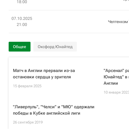
18:00
07.10.2025
Челтенхэм 
21:00
Общее
Оксфорд Юнайтед
Матч в Англии прервали из-за
"Арсенал" 
остановки сердца у зрителя
Юнайтед" в 
Англии
15 февраля 2025
10 января 202
"Ливерпуль", "Челси" и "МЮ" одержали
победы в Кубке английской лиги
26 сентября 2019