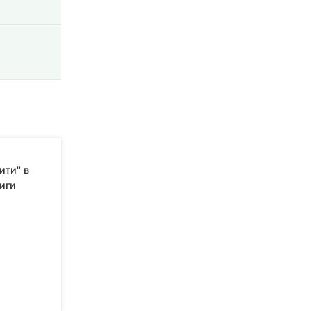
ити" в
иги