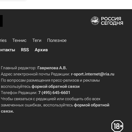
ries
Теннис
Теги
Полезное
нтакты
RSS
Архив
Главный редактор:
Гаврилова А.В.
Адрес электронной почты Редакции:
r-sport.internet@ria.ru
По вопросам размещения пресс-релизов и рекламы
воспользуйтесь
формой обратной связи
Телефон Редакции:
7 (495) 645-6601
Чтобы связаться с редакцией или сообщить обо всех
замеченных ошибках, воспользуйтесь
формой обратной
связи
.