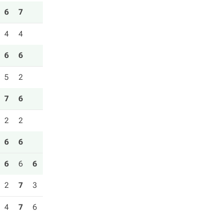
6
7
4
4
6
6
5
2
7
6
2
2
6
6
6
6
6
2
7
3
4
7
6