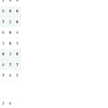
7
4
4
6
6
6
7
2
6
6
6
4
3
6
3
6
3
6
6
7
7
7
6
5
3
6