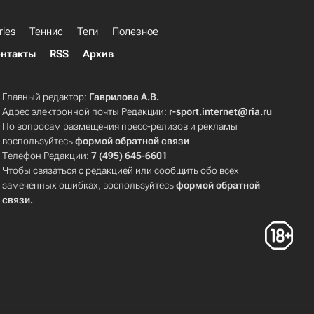
ries
Теннис
Теги
Полезное
нтакты
RSS
Архив
Главный редактор:
Гаврилова А.В.
Адрес электронной почты Редакции:
r-sport.internet@ria.ru
По вопросам размещения пресс-релизов и рекламы
воспользуйтесь
формой обратной связи
Телефон Редакции:
7 (495) 645-6601
Чтобы связаться с редакцией или сообщить обо всех
замеченных ошибках, воспользуйтесь
формой обратной
связи
.