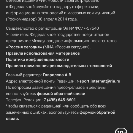
Сетевое издание РИА Новости зарегистрировано
в Федеральной службе по надзору в сфере связи,
информационных технологий и массовых коммуникаций
(Роскомнадзор) 08 апреля 2014 года.
Свидетельство о регистрации Эл № ФС77-57640
Учредитель: Федеральное государственное унитарное
предприятие Международное информационное агентство
«Россия сегодня»
(МИА «Россия сегодня»).
Правила использования материалов
Политика конфиденциальности
Правила применения рекомендательных технологий
Главный редактор:
Гаврилова А.В.
Адрес электронной почты Редакции:
r-sport.internet@ria.ru
По вопросам размещения пресс-релизов и рекламы
воспользуйтесь
формой обратной связи
Телефон Редакции:
7 (495) 645-6601
Чтобы связаться с редакцией или сообщить обо всех
замеченных ошибках, воспользуйтесь
формой обратной
связи
.