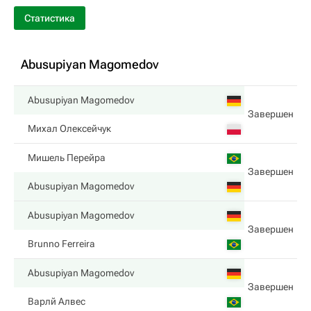
Статистика
Abusupiyan Magomedov
Abusupiyan Magomedov
Завершен
Михал Олексейчук
Мишель Перейра
Завершен
Abusupiyan Magomedov
Abusupiyan Magomedov
Завершен
Brunno Ferreira
Abusupiyan Magomedov
Завершен
Варлй Алвес