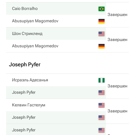
Caio Borralho
Завершен
Abusupiyan Magomedov
Шон Стрикленд
Завершен
Abusupiyan Magomedov
Joseph Pyfer
Исраэль Адесанья
Завершен
Joseph Pyfer
Келвин Гастелум
Завершен
Joseph Pyfer
Joseph Pyfer