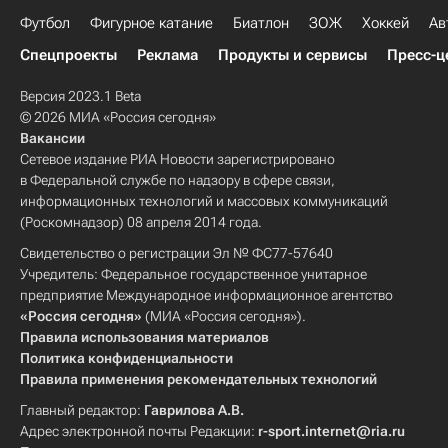
Футбол
Фигурное катание
Биатлон
ЗОЖ
Хоккей
Ав
Спецпроекты
Реклама
Продукты и сервисы
Пресс-ц
Версия 2023.1 Beta
© 2026 МИА «Россия сегодня»
Вакансии
Сетевое издание РИА Новости зарегистрировано
в Федеральной службе по надзору в сфере связи,
информационных технологий и массовых коммуникаций
(Роскомнадзор) 08 апреля 2014 года.
Свидетельство о регистрации Эл № ФС77-57640
Учредитель: Федеральное государственное унитарное
предприятие Международное информационное агентство
«Россия сегодня»
(МИА «Россия сегодня»).
Правила использования материалов
Политика конфиденциальности
Правила применения рекомендательных технологий
Главный редактор:
Гаврилова А.В.
Адрес электронной почты Редакции:
r-sport.internet@ria.ru