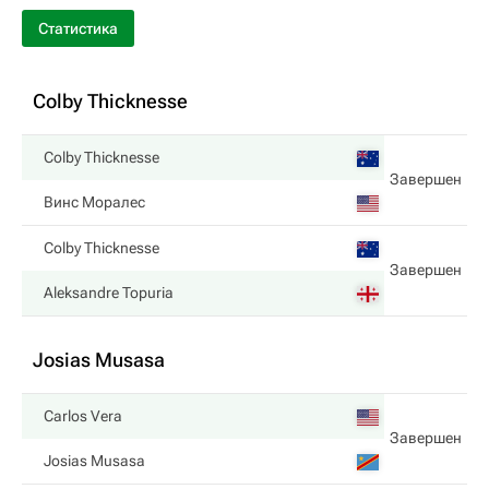
Статистика
Colby Thicknesse
Colby Thicknesse
Завершен
Винс Моралес
Colby Thicknesse
Завершен
Aleksandre Topuria
Josias Musasa
Carlos Vera
Завершен
Josias Musasa