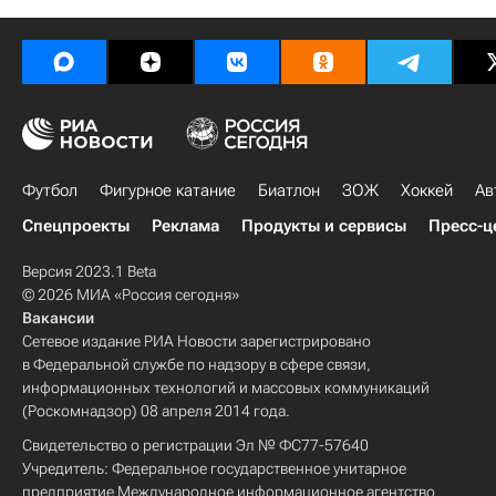
Футбол
Фигурное катание
Биатлон
ЗОЖ
Хоккей
Ав
Спецпроекты
Реклама
Продукты и сервисы
Пресс-ц
Версия 2023.1 Beta
© 2026 МИА «Россия сегодня»
Вакансии
Сетевое издание РИА Новости зарегистрировано
в Федеральной службе по надзору в сфере связи,
информационных технологий и массовых коммуникаций
(Роскомнадзор) 08 апреля 2014 года.
Свидетельство о регистрации Эл № ФС77-57640
Учредитель: Федеральное государственное унитарное
предприятие Международное информационное агентство