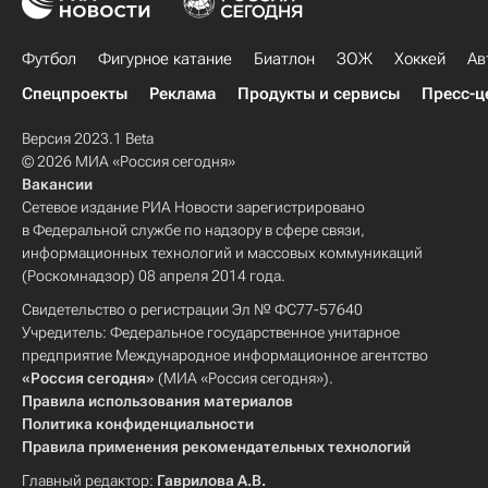
Футбол
Фигурное катание
Биатлон
ЗОЖ
Хоккей
Ав
Спецпроекты
Реклама
Продукты и сервисы
Пресс-ц
Версия 2023.1 Beta
© 2026 МИА «Россия сегодня»
Вакансии
Сетевое издание РИА Новости зарегистрировано
в Федеральной службе по надзору в сфере связи,
информационных технологий и массовых коммуникаций
(Роскомнадзор) 08 апреля 2014 года.
Свидетельство о регистрации Эл № ФС77-57640
Учредитель: Федеральное государственное унитарное
предприятие Международное информационное агентство
«Россия сегодня»
(МИА «Россия сегодня»).
Правила использования материалов
Политика конфиденциальности
Правила применения рекомендательных технологий
Главный редактор:
Гаврилова А.В.