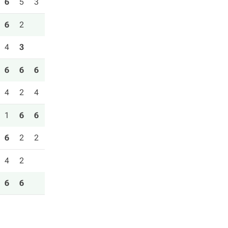
6
5
3
6
2
4
3
6
6
6
4
2
4
1
6
6
6
2
2
4
2
6
6