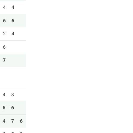
4
4
6
6
2
4
6
7
4
3
6
6
4
7
6