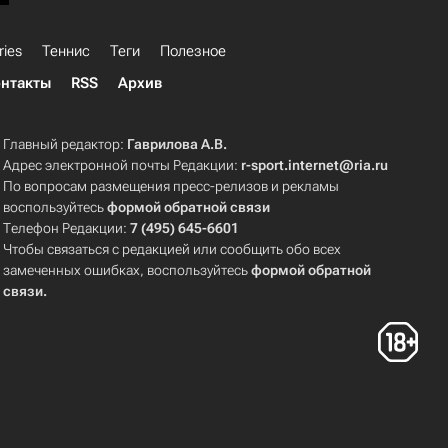
ries
Теннис
Теги
Полезное
нтакты
RSS
Архив
Главный редактор:
Гаврилова А.В.
Адрес электронной почты Редакции:
r-sport.internet@ria.ru
По вопросам размещения пресс-релизов и рекламы
воспользуйтесь
формой обратной связи
Телефон Редакции:
7 (495) 645-6601
Чтобы связаться с редакцией или сообщить обо всех
замеченных ошибках, воспользуйтесь
формой обратной
связи
.