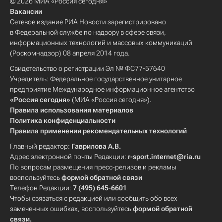
© 2026 МИА «Россия сегодня»
Вакансии
Сетевое издание РИА Новости зарегистрировано
в Федеральной службе по надзору в сфере связи,
информационных технологий и массовых коммуникаций
(Роскомнадзор) 08 апреля 2014 года.
Свидетельство о регистрации Эл № ФС77-57640
Учредитель: Федеральное государственное унитарное
предприятие Международное информационное агентство
«Россия сегодня»
(МИА «Россия сегодня»).
Правила использования материалов
Политика конфиденциальности
Правила применения рекомендательных технологий
Главный редактор:
Гаврилова А.В.
Адрес электронной почты Редакции:
r-sport.internet@ria.ru
По вопросам размещения пресс-релизов и рекламы
воспользуйтесь
формой обратной связи
Телефон Редакции:
7 (495) 645-6601
Чтобы связаться с редакцией или сообщить обо всех
замеченных ошибках, воспользуйтесь
формой обратной
связи
.