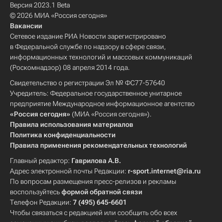
Версия 2023.1 Beta
© 2026 МИА «Россия сегодня»
Вакансии
Сетевое издание РИА Новости зарегистрировано
в Федеральной службе по надзору в сфере связи,
информационных технологий и массовых коммуникаций
(Роскомнадзор) 08 апреля 2014 года.
Свидетельство о регистрации Эл № ФС77-57640
Учредитель: Федеральное государственное унитарное
предприятие Международное информационное агентство
«Россия сегодня»
(МИА «Россия сегодня»).
Правила использования материалов
Политика конфиденциальности
Правила применения рекомендательных технологий
Главный редактор:
Гаврилова А.В.
Адрес электронной почты Редакции:
r-sport.internet@ria.ru
По вопросам размещения пресс-релизов и рекламы
воспользуйтесь
формой обратной связи
Телефон Редакции:
7 (495) 645-6601
Чтобы связаться с редакцией или сообщить обо всех