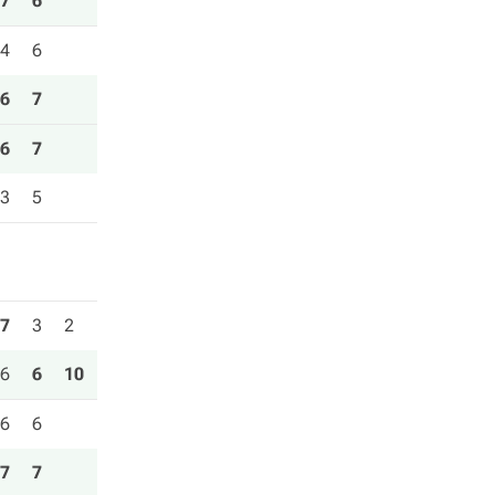
7
6
4
6
6
7
6
7
3
5
7
3
2
6
6
10
6
6
7
7