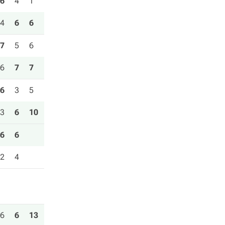
6
4
1
4
6
6
7
5
6
6
7
7
6
3
5
3
6
10
6
6
2
4
6
6
13