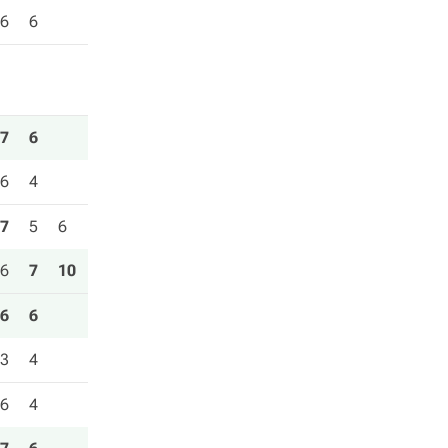
6
6
7
6
6
4
7
5
6
6
7
10
6
6
3
4
6
4