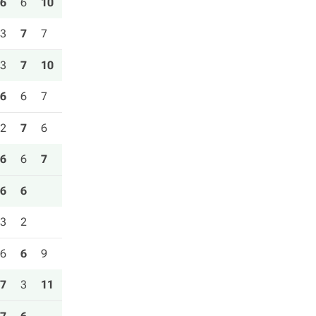
6
6
10
3
7
7
3
7
10
6
6
7
2
7
6
6
6
7
6
6
3
2
6
6
9
7
3
11