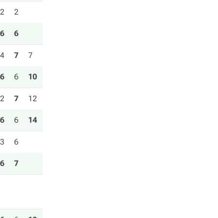
2
2
6
6
4
7
7
6
6
10
2
7
12
6
6
14
3
6
6
7