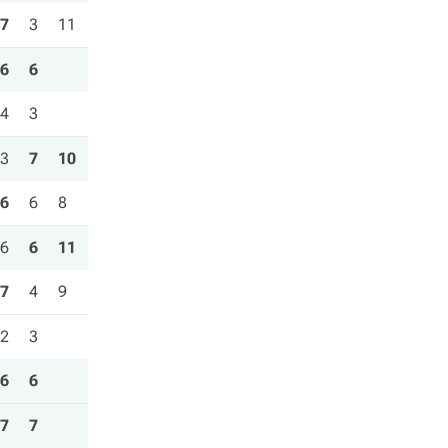
7
3
11
6
6
4
3
3
7
10
6
6
8
6
6
11
7
4
9
2
3
6
6
7
7