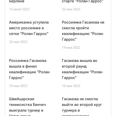
Берлине
старте "Ролан Гаррос"
13 июня 2022
22 мая 2022
Американка уступила
Россиянка Гасанова не
место россиянке в
смогла пройти
сетке "Ролан Гаррос"
квалификацию "Ролан
Гаррос"
22 мая 2022
19 мая 2022
Россиянка Гасанова
Гасанова вышла во
вышла в финал
второй раунд
квалификации "Ролан
квалификации "Ролан
Гаррос"
Гаррос"
18 мая 2022
16 мая 2022
Швейцарская
Гасанова не смогла
теннисистка Бенчич
выйти во второй круг
выиграла турнир в
турнира в