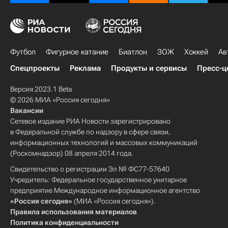
Футбол
Фигурное катание
Биатлон
ЗОЖ
Хоккей
Ав
Спецпроекты
Реклама
Продукты и сервисы
Пресс-ц
Версия 2023.1 Beta
© 2026 МИА «Россия сегодня»
Вакансии
Сетевое издание РИА Новости зарегистрировано
в Федеральной службе по надзору в сфере связи,
информационных технологий и массовых коммуникаций
(Роскомнадзор) 08 апреля 2014 года.
Свидетельство о регистрации Эл № ФС77-57640
Учредитель: Федеральное государственное унитарное
предприятие Международное информационное агентство
«Россия сегодня»
(МИА «Россия сегодня»).
Правила использования материалов
Политика конфиденциальности