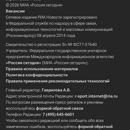
© 2026 МИА «Россия сегодня»
Вакансии
Сетевое издание РИА Новости зарегистрировано
в Федеральной службе по надзору в сфере связи,
информационных технологий и массовых коммуникаций
(Роскомнадзор) 08 апреля 2014 года.
Свидетельство о регистрации Эл № ФС77-57640
Учредитель: Федеральное государственное унитарное
предприятие Международное информационное агентство
«Россия сегодня»
(МИА «Россия сегодня»).
Правила использования материалов
Политика конфиденциальности
Правила применения рекомендательных технологий
Главный редактор:
Гаврилова А.В.
Адрес электронной почты Редакции:
r-sport.internet@ria.ru
По вопросам размещения пресс-релизов и рекламы
воспользуйтесь
формой обратной связи
Телефон Редакции:
7 (495) 645-6601
Чтобы связаться с редакцией или сообщить обо всех
замеченных ошибках, воспользуйтесь
формой обратной