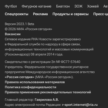
Футбол
Фигурное катание
Биатлон
ЗОЖ
Хоккей
Ав
Спецпроекты
Реклама
Продукты и сервисы
Пресс-ц
Версия 2023.1 Beta
© 2026 МИА «Россия сегодня»
Вакансии
Сетевое издание РИА Новости зарегистрировано
в Федеральной службе по надзору в сфере связи,
информационных технологий и массовых коммуникаций
(Роскомнадзор) 08 апреля 2014 года.
Свидетельство о регистрации Эл № ФС77-57640
Учредитель: Федеральное государственное унитарное
предприятие Международное информационное агентство
«Россия сегодня»
(МИА «Россия сегодня»).
Правила использования материалов
Политика конфиденциальности
Правила применения рекомендательных технологий
Главный редактор:
Гаврилова А.В.
Адрес электронной почты Редакции:
r-sport.internet@ria.ru