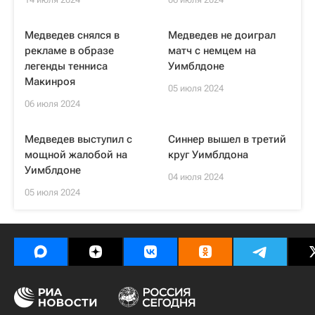
Медведев снялся в
Медведев не доиграл
рекламе в образе
матч с немцем на
легенды тенниса
Уимблдоне
Макинроя
05 июля 2024
06 июля 2024
Медведев выступил с
Синнер вышел в третий
мощной жалобой на
круг Уимблдона
Уимблдоне
04 июля 2024
05 июля 2024