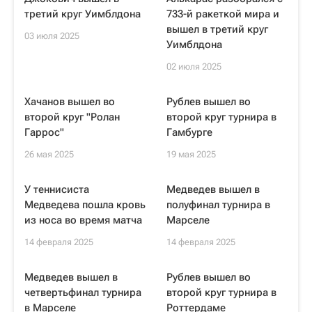
третий круг Уимблдона
733-й ракеткой мира и
вышел в третий круг
03 июля 2025
Уимблдона
02 июля 2025
Хачанов вышел во
Рублев вышел во
второй круг "Ролан
второй круг турнира в
Гаррос"
Гамбурге
26 мая 2025
19 мая 2025
У теннисиста
Медведев вышел в
Медведева пошла кровь
полуфинал турнира в
из носа во время матча
Марселе
14 февраля 2025
14 февраля 2025
Медведев вышел в
Рублев вышел во
четвертьфинал турнира
второй круг турнира в
в Марселе
Роттердаме