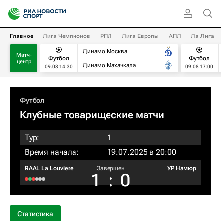
Главное
Лига Чемпионов
РПЛ
Лига Европы
АПЛ
Ла Лига
Динамо Москва
Матч-
Футбол
Футбол
центр
Динамо Махачкала
09.08 14:30
09.08 17:00
Футбол
Клубные товарищеские матчи
Тур:
1
Время начала:
19.07.2025 в 20:00
RAAL La Louviere
Завершен
УР Намюр
1
:
0
Статистика