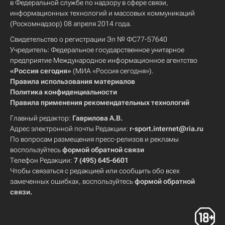
в Федеральной службе по надзору в сфере связи,
информационных технологий и массовых коммуникаций
(Роскомнадзор) 08 апреля 2014 года.
Свидетельство о регистрации Эл № ФС77-57640
Учредитель: Федеральное государственное унитарное
предприятие Международное информационное агентство
«Россия сегодня»
(МИА «Россия сегодня»).
Правила использования материалов
Политика конфиденциальности
Правила применения рекомендательных технологий
Главный редактор:
Гаврилова А.В.
Адрес электронной почты Редакции:
r-sport.internet@ria.ru
По вопросам размещения пресс-релизов и рекламы
воспользуйтесь
формой обратной связи
Телефон Редакции:
7 (495) 645-6601
Чтобы связаться с редакцией или сообщить обо всех
замеченных ошибках, воспользуйтесь
формой обратной
связи
.