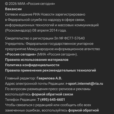
© 2026 МИА «Россия сегодня»
Вакансии
Сетевое издание РИА Новости зарегистрировано
в Федеральной службе по надзору в сфере связи,
информационных технологий и массовых коммуникаций
(Роскомнадзор) 08 апреля 2014 года.
Свидетельство о регистрации Эл № ФС77-57640
Учредитель: Федеральное государственное унитарное
предприятие Международное информационное агентство
«Россия сегодня»
(МИА «Россия сегодня»).
Правила использования материалов
Политика конфиденциальности
Правила применения рекомендательных технологий
Главный редактор:
Гаврилова А.В.
Адрес электронной почты Редакции:
r-sport.internet@ria.ru
По вопросам размещения пресс-релизов и рекламы
воспользуйтесь
формой обратной связи
Телефон Редакции:
7 (495) 645-6601
Чтобы связаться с редакцией или сообщить обо всех
замеченных ошибках, воспользуйтесь
формой обратной