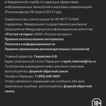
в Федеральной службе по надзору в сфере связи,
информационных технологий и массовых коммуникаций
(Роскомнадзор) 08 апреля 2014 года.
Свидетельство о регистрации Эл № ФС77-57640
Учредитель: Федеральное государственное унитарное
предприятие Международное информационное агентство
«Россия сегодня»
(МИА «Россия сегодня»).
Правила использования материалов
Политика конфиденциальности
Правила применения рекомендательных технологий
Главный редактор:
Гаврилова А.В.
Адрес электронной почты Редакции:
r-sport.internet@ria.ru
По вопросам размещения пресс-релизов и рекламы
воспользуйтесь
формой обратной связи
Телефон Редакции:
7 (495) 645-6601
Чтобы связаться с редакцией или сообщить обо всех
замеченных ошибках, воспользуйтесь
формой обратной
связи
.