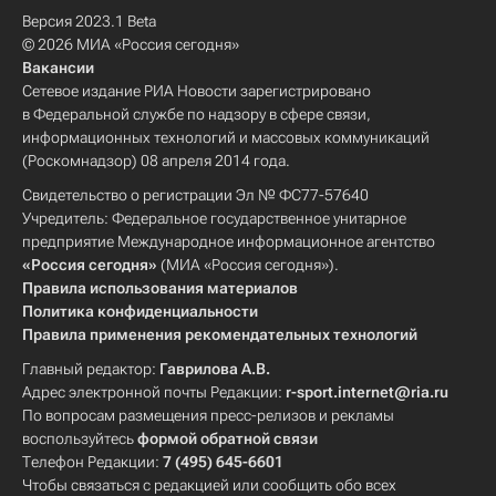
Версия 2023.1 Beta
© 2026 МИА «Россия сегодня»
Вакансии
Сетевое издание РИА Новости зарегистрировано
в Федеральной службе по надзору в сфере связи,
информационных технологий и массовых коммуникаций
(Роскомнадзор) 08 апреля 2014 года.
Свидетельство о регистрации Эл № ФС77-57640
Учредитель: Федеральное государственное унитарное
предприятие Международное информационное агентство
«Россия сегодня»
(МИА «Россия сегодня»).
Правила использования материалов
Политика конфиденциальности
Правила применения рекомендательных технологий
Главный редактор:
Гаврилова А.В.
Адрес электронной почты Редакции:
r-sport.internet@ria.ru
По вопросам размещения пресс-релизов и рекламы
воспользуйтесь
формой обратной связи
Телефон Редакции:
7 (495) 645-6601
Чтобы связаться с редакцией или сообщить обо всех