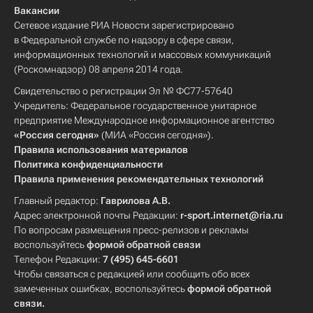
Вакансии
Сетевое издание РИА Новости зарегистрировано
в Федеральной службе по надзору в сфере связи,
информационных технологий и массовых коммуникаций
(Роскомнадзор) 08 апреля 2014 года.
Свидетельство о регистрации Эл № ФС77-57640
Учредитель: Федеральное государственное унитарное
предприятие Международное информационное агентство
«Россия сегодня»
(МИА «Россия сегодня»).
Правила использования материалов
Политика конфиденциальности
Правила применения рекомендательных технологий
Главный редактор:
Гаврилова А.В.
Адрес электронной почты Редакции:
r-sport.internet@ria.ru
По вопросам размещения пресс-релизов и рекламы
воспользуйтесь
формой обратной связи
Телефон Редакции:
7 (495) 645-6601
Чтобы связаться с редакцией или сообщить обо всех
замеченных ошибках, воспользуйтесь
формой обратной
связи
.