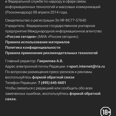
в Федеральной службе по надзору в сфере связи,
информационных технологий и массовых коммуникаций
(Роскомнадзор) 08 апреля 2014 года.
Свидетельство о регистрации Эл № ФС77-57640
Учредитель: Федеральное государственное унитарное
предприятие Международное информационное агентство
«Россия сегодня»
(МИА «Россия сегодня»).
Правила использования материалов
Политика конфиденциальности
Правила применения рекомендательных технологий
Главный редактор:
Гаврилова А.В.
Адрес электронной почты Редакции:
r-sport.internet@ria.ru
По вопросам размещения пресс-релизов и рекламы
воспользуйтесь
формой обратной связи
Телефон Редакции:
7 (495) 645-6601
Чтобы связаться с редакцией или сообщить обо всех
замеченных ошибках, воспользуйтесь
формой обратной
связи
.