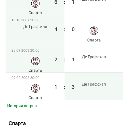
6
:
1
Спарта
19.10.2007 20:30
Де Графсхап
4
:
0
Спарта
23.09.2003 20:00
Де Графсхап
2
:
1
Спарта
09.02.2002 20:00
Де Графсхап
1
:
3
Спарта
История встреч
Спарта