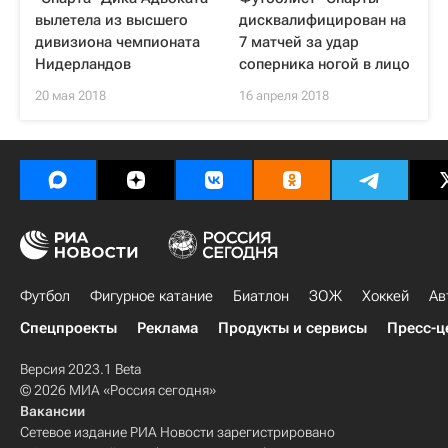
вылетела из высшего
дисквалифицирован на
дивизиона чемпионата
7 матчей за удар
Нидерландов
соперника ногой в лицо
20 мая 2018
16 апреля 2018
Футбол
Фигурное катание
Биатлон
ЗОЖ
Хоккей
Ав
Спецпроекты
Реклама
Продукты и сервисы
Пресс-ц
Версия 2023.1 Beta
© 2026 МИА «Россия сегодня»
Вакансии
Сетевое издание РИА Новости зарегистрировано