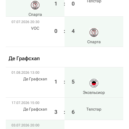
Телстар
1
:
0
Спарта
07.07.2026 20:30
VOC
0
:
4
Спарта
Де Графсхап
01.08.2026 13:00
Де Графсхап
1
:
5
Эксельсиор
17.07.2026 15:00
Де Графсхап
Телстар
3
:
6
03.07.2026 20:00