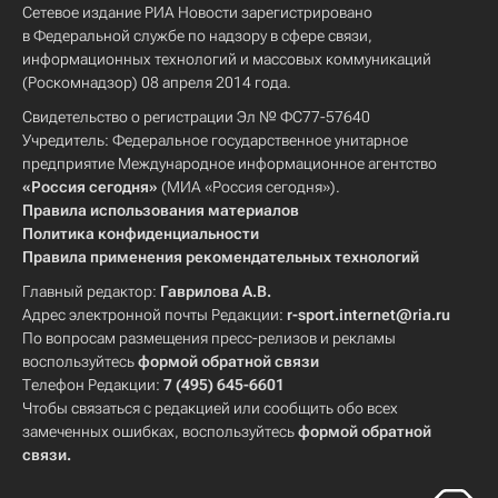
Сетевое издание РИА Новости зарегистрировано
в Федеральной службе по надзору в сфере связи,
информационных технологий и массовых коммуникаций
(Роскомнадзор) 08 апреля 2014 года.
Свидетельство о регистрации Эл № ФС77-57640
Учредитель: Федеральное государственное унитарное
предприятие Международное информационное агентство
«Россия сегодня»
(МИА «Россия сегодня»).
Правила использования материалов
Политика конфиденциальности
Правила применения рекомендательных технологий
Главный редактор:
Гаврилова А.В.
Адрес электронной почты Редакции:
r-sport.internet@ria.ru
По вопросам размещения пресс-релизов и рекламы
воспользуйтесь
формой обратной связи
Телефон Редакции:
7 (495) 645-6601
Чтобы связаться с редакцией или сообщить обо всех
замеченных ошибках, воспользуйтесь
формой обратной
связи
.