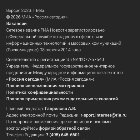
Версия 2023.1 Beta
© 2026 МИА «Россия сегодня»
Вакансии
Сетевое издание РИА Новости зарегистрировано
в Федеральной службе по надзору в сфере связи,
информационных технологий и массовых коммуникаций
(Роскомнадзор) 08 апреля 2014 года.
Свидетельство о регистрации Эл № ФС77-57640
Учредитель: Федеральное государственное унитарное
предприятие Международное информационное агентство
«Россия сегодня»
(МИА «Россия сегодня»).
Правила использования материалов
Политика конфиденциальности
Правила применения рекомендательных технологий
Главный редактор:
Гаврилова А.В.
Адрес электронной почты Редакции:
r-sport.internet@ria.ru
По вопросам размещения пресс-релизов и рекламы
воспользуйтесь
формой обратной связи
Телефон Редакции:
7 (495) 645-6601