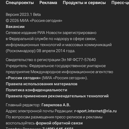
Спецпроекты
Реклама
Продукты и сервисы
Пресс-ц
Версия 2023.1 Beta
© 2026 МИА «Россия сегодня»
Вакансии
Сетевое издание РИА Новости зарегистрировано
в Федеральной службе по надзору в сфере связи,
информационных технологий и массовых коммуникаций
(Роскомнадзор) 08 апреля 2014 года.
Свидетельство о регистрации Эл № ФС77-57640
Учредитель: Федеральное государственное унитарное
предприятие Международное информационное агентство
«Россия сегодня»
(МИА «Россия сегодня»).
Правила использования материалов
Политика конфиденциальности
Правила применения рекомендательных технологий
Главный редактор:
Гаврилова А.В.
Адрес электронной почты Редакции:
r-sport.internet@ria.ru
По вопросам размещения пресс-релизов и рекламы
воспользуйтесь
формой обратной связи