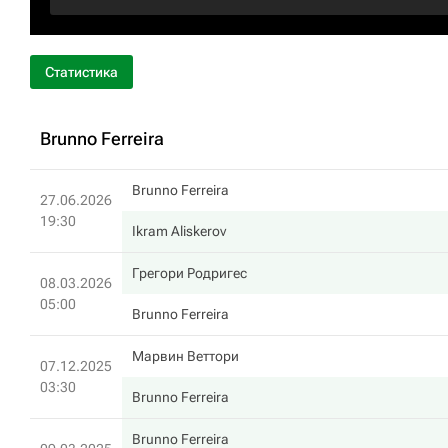
Статистика
Brunno Ferreira
Brunno Ferreira
27.06.2026
19:30
Ikram Aliskerov
Грегори Родригес
08.03.2026
05:00
Brunno Ferreira
Марвин Веттори
07.12.2025
03:30
Brunno Ferreira
Brunno Ferreira