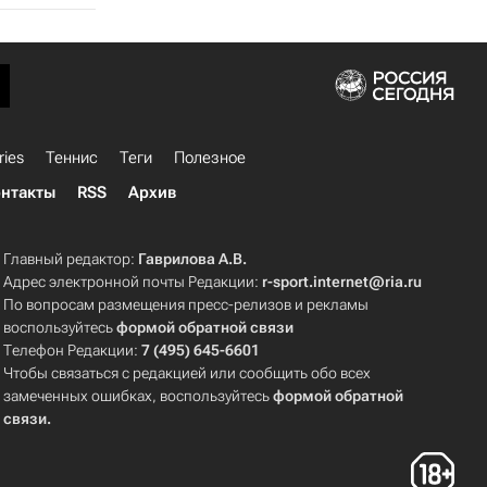
ries
Теннис
Теги
Полезное
нтакты
RSS
Архив
Главный редактор:
Гаврилова А.В.
Адрес электронной почты Редакции:
r-sport.internet@ria.ru
По вопросам размещения пресс-релизов и рекламы
воспользуйтесь
формой обратной связи
Телефон Редакции:
7 (495) 645-6601
Чтобы связаться с редакцией или сообщить обо всех
замеченных ошибках, воспользуйтесь
формой обратной
связи
.