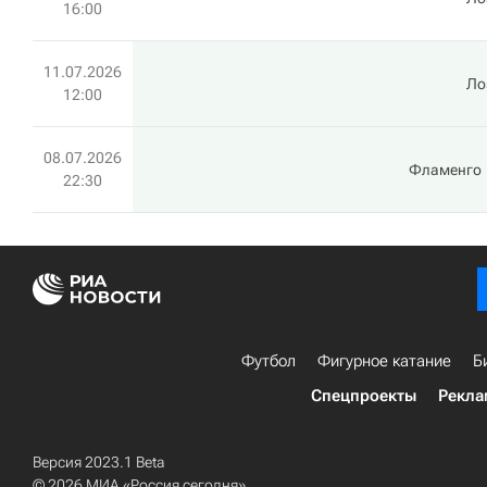
16:00
11.07.2026
Ло
12:00
08.07.2026
Фламенго
22:30
Футбол
Фигурное катание
Б
Спецпроекты
Рекла
Версия 2023.1 Beta
© 2026 МИА «Россия сегодня»