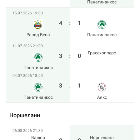
Панатинаикос
15.07.2026 19:00
4
:
1
Рапид Вена
Панатинаикос
11.07.2026 21:00
Грассхопперс
3
:
0
Панатинаикос
04.07.2026 18:00
3
:
1
Панатинаикос
Аякс
Норшеланн
06.08.2026 21:30
Валюр
Норшеланн