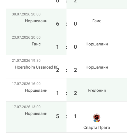
0
:
2
30.07.2026 20:00
Норшеланн
Гаис
6
:
0
23.07.2026 20:00
Гаис
Норшеланн
1
:
0
21.07.2026 19:30
Hoersholm Usseroed IK
Норшеланн
2
:
2
17.07.2026 16:00
Норшеланн
Ягелония
1
:
2
17.07.2026 13:00
Норшеланн
5
:
1
Спарта Прага