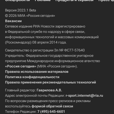
Версия 2023.1 Beta
© 2026 МИА «Россия сегодня»
Вакансии
Сетевое издание РИА Новости зарегистрировано
в Федеральной службе по надзору в сфере связи,
информационных технологий и массовых коммуникаций
(Роскомнадзор) 08 апреля 2014 года.
Свидетельство о регистрации Эл № ФС77-57640
Учредитель: Федеральное государственное унитарное
предприятие Международное информационное агентство
«Россия сегодня»
(МИА «Россия сегодня»).
Правила использования материалов
Политика конфиденциальности
Правила применения рекомендательных технологий
Главный редактор:
Гаврилова А.В.
Адрес электронной почты Редакции:
r-sport.internet@ria.ru
По вопросам размещения пресс-релизов и рекламы
воспользуйтесь
формой обратной связи
Телефон Редакции:
7 (495) 645-6601