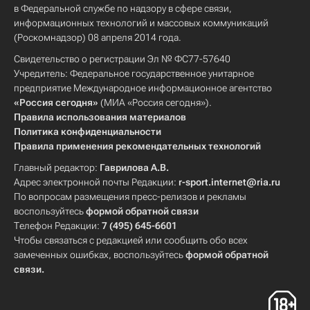
в Федеральной службе по надзору в сфере связи,
информационных технологий и массовых коммуникаций
(Роскомнадзор) 08 апреля 2014 года.
Свидетельство о регистрации Эл № ФС77-57640
Учредитель: Федеральное государственное унитарное
предприятие Международное информационное агентство
«Россия сегодня»
(МИА «Россия сегодня»).
Правила использования материалов
Политика конфиденциальности
Правила применения рекомендательных технологий
Главный редактор:
Гаврилова А.В.
Адрес электронной почты Редакции:
r-sport.internet@ria.ru
По вопросам размещения пресс-релизов и рекламы
воспользуйтесь
формой обратной связи
Телефон Редакции:
7 (495) 645-6601
Чтобы связаться с редакцией или сообщить обо всех
замеченных ошибках, воспользуйтесь
формой обратной
связи
.