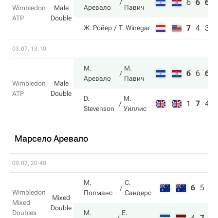
6
6
6
Аревало
Павич
Wimbledon
Male
ATP
Double
7
4
3
Ж. Ройер
T. Winegar
03.07, 13:10
М.
М.
6
6
6
Аревало
Павич
Wimbledon
Male
ATP
Double
D.
М.
1
7
4
Stevenson
Уиллис
Марсело Аревало
09.07, 20:40
М.
С.
6
5
2
Wimbledon
Полманс
Сандерс
Mixed
Mixed
Double
Doubles
М.
Е.
4
7
6