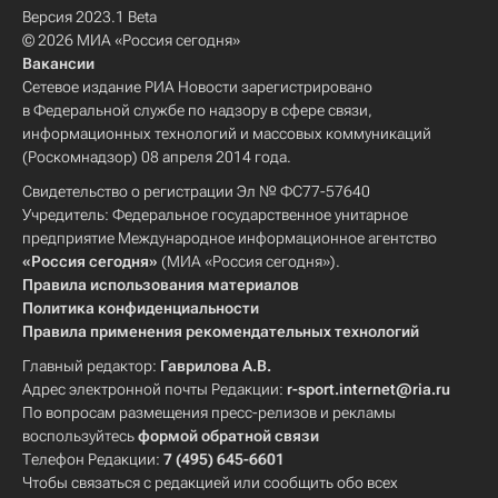
Версия 2023.1 Beta
© 2026 МИА «Россия сегодня»
Вакансии
Сетевое издание РИА Новости зарегистрировано
в Федеральной службе по надзору в сфере связи,
информационных технологий и массовых коммуникаций
(Роскомнадзор) 08 апреля 2014 года.
Свидетельство о регистрации Эл № ФС77-57640
Учредитель: Федеральное государственное унитарное
предприятие Международное информационное агентство
«Россия сегодня»
(МИА «Россия сегодня»).
Правила использования материалов
Политика конфиденциальности
Правила применения рекомендательных технологий
Главный редактор:
Гаврилова А.В.
Адрес электронной почты Редакции:
r-sport.internet@ria.ru
По вопросам размещения пресс-релизов и рекламы
воспользуйтесь
формой обратной связи
Телефон Редакции:
7 (495) 645-6601
Чтобы связаться с редакцией или сообщить обо всех