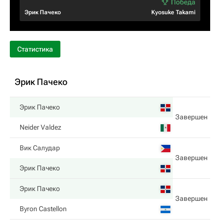
Эрик Пачеко
Kyosuke Takami
Статистика
Эрик Пачеко
Эрик Пачеко
Завершен
Neider Valdez
Вик Салудар
Завершен
Эрик Пачеко
Эрик Пачеко
Завершен
Byron Castellon