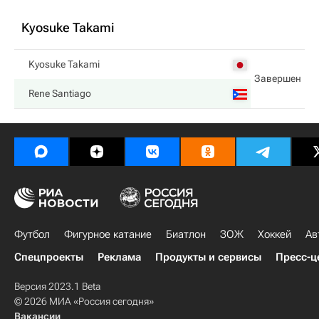
Kyosuke Takami
Kyosuke Takami
Завершен
Rene Santiago
Футбол
Фигурное катание
Биатлон
ЗОЖ
Хоккей
Ав
Спецпроекты
Реклама
Продукты и сервисы
Пресс-ц
Версия 2023.1 Beta
© 2026 МИА «Россия сегодня»
Вакансии