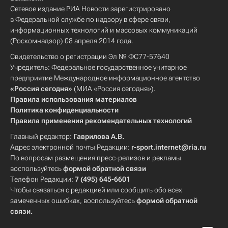
Сетевое издание РИА Новости зарегистрировано
в Федеральной службе по надзору в сфере связи,
информационных технологий и массовых коммуникаций
(Роскомнадзор) 08 апреля 2014 года.
Свидетельство о регистрации Эл № ФС77-57640
Учредитель: Федеральное государственное унитарное
предприятие Международное информационное агентство
«Россия сегодня»
(МИА «Россия сегодня»).
Правила использования материалов
Политика конфиденциальности
Правила применения рекомендательных технологий
Главный редактор:
Гаврилова А.В.
Адрес электронной почты Редакции:
r-sport.internet@ria.ru
По вопросам размещения пресс-релизов и рекламы
воспользуйтесь
формой обратной связи
Телефон Редакции:
7 (495) 645-6601
Чтобы связаться с редакцией или сообщить обо всех
замеченных ошибках, воспользуйтесь
формой обратной
связи
.